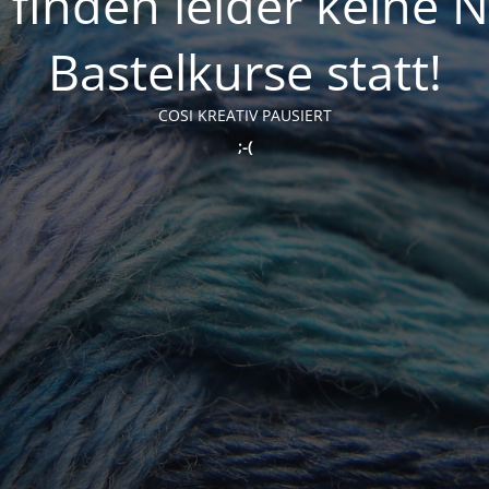
t finden leider keine 
Bastelkurse statt!
COSI KREATIV PAUSIERT
;-(