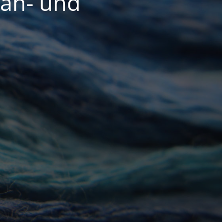
Näh- und