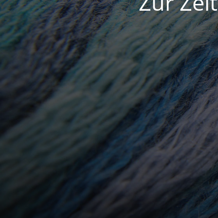
Zur Zei