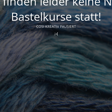
t finden leider keine 
Bastelkurse statt!
COSI KREATIV PAUSIERT
;-(