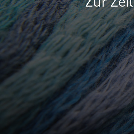
Zur Zei