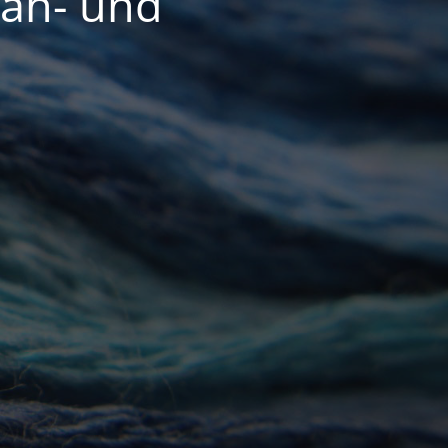
Näh- und