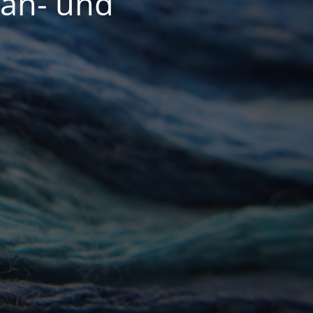
Näh- und