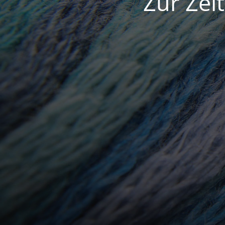
Zur Zei