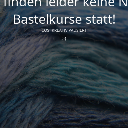
t finden leider keine 
Bastelkurse statt!
COSI KREATIV PAUSIERT
;-(