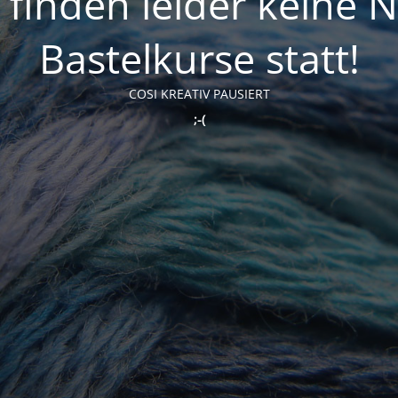
t finden leider keine 
Bastelkurse statt!
COSI KREATIV PAUSIERT
;-(