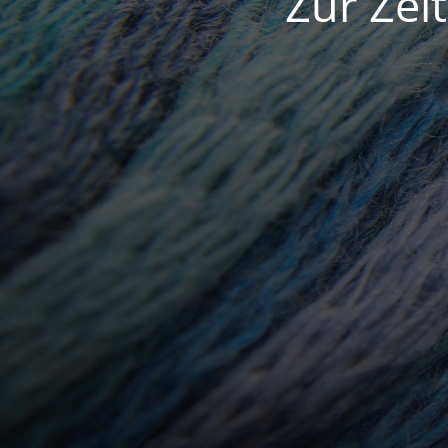
Zur Zei