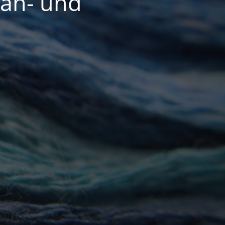
Näh- und