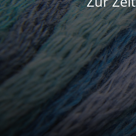
Zur Zei