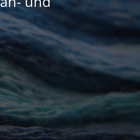
Näh- und