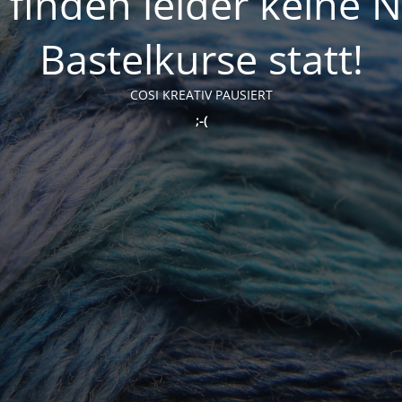
t finden leider keine 
Bastelkurse statt!
COSI KREATIV PAUSIERT
;-(