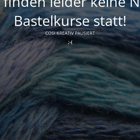
t finden leider keine 
Bastelkurse statt!
COSI KREATIV PAUSIERT
;-(