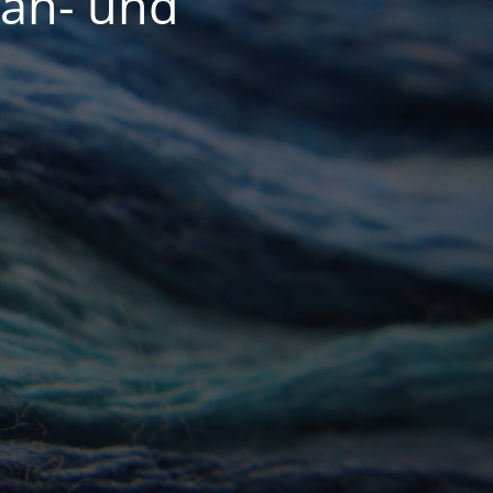
Näh- und