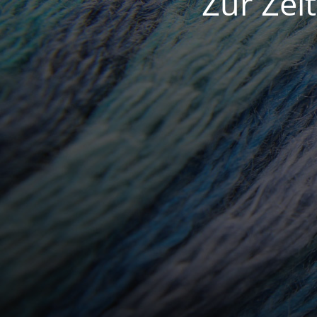
Zur Zei