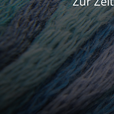
Zur Zei