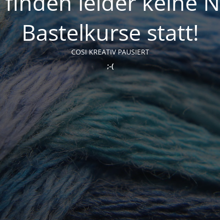
t finden leider keine 
Bastelkurse statt!
COSI KREATIV PAUSIERT
;-(