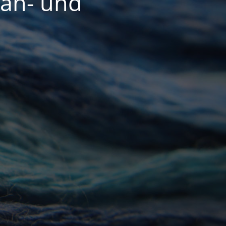
Näh- und