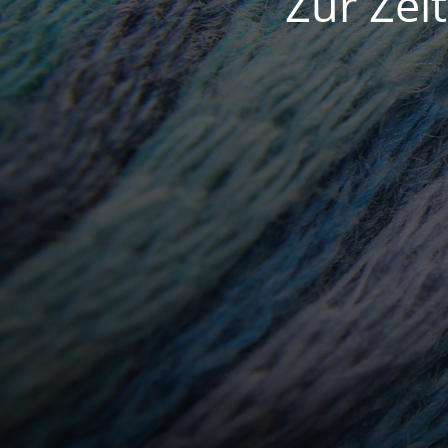
Zur Zei