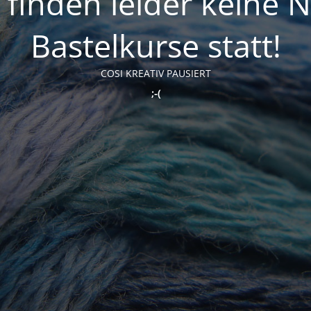
t finden leider keine 
Bastelkurse statt!
COSI KREATIV PAUSIERT
;-(