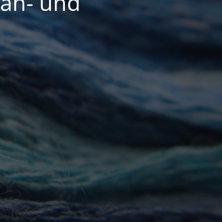
Näh- und