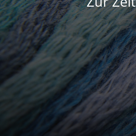
Zur Zei