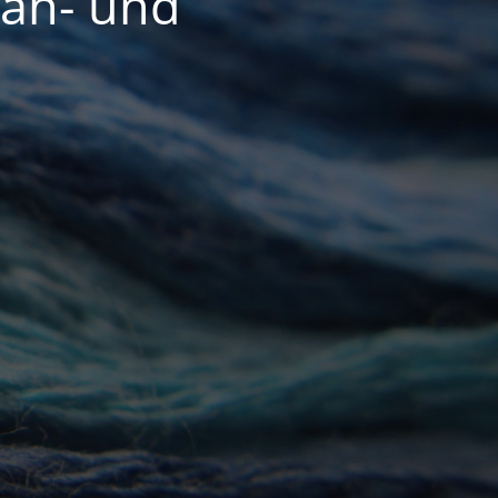
Näh- und