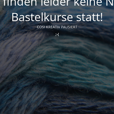
t finden leider keine 
Bastelkurse statt!
COSI KREATIV PAUSIERT
;-(