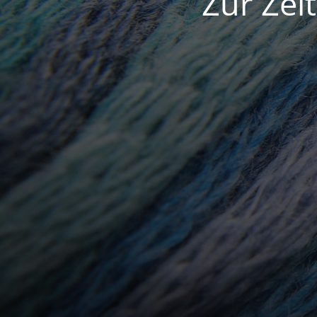
Zur Zei