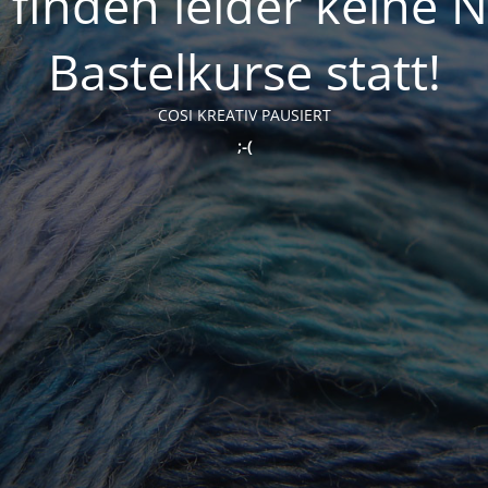
t finden leider keine 
Bastelkurse statt!
COSI KREATIV PAUSIERT
;-(