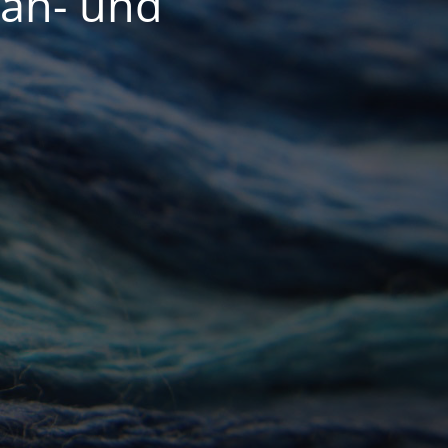
Näh- und