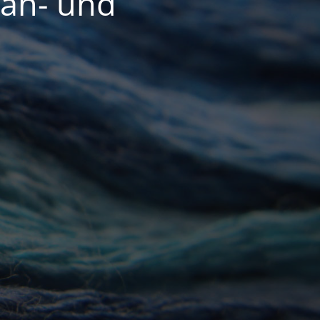
Näh- und