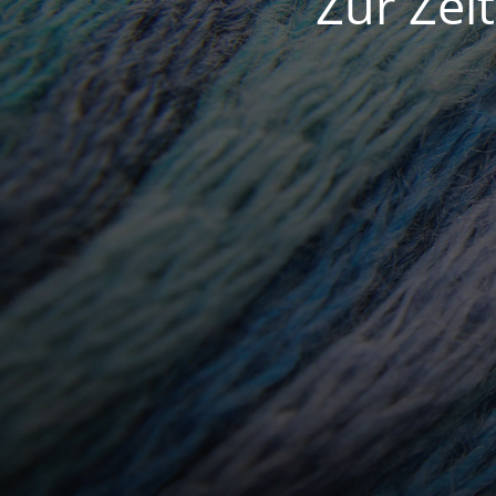
Zur Zei