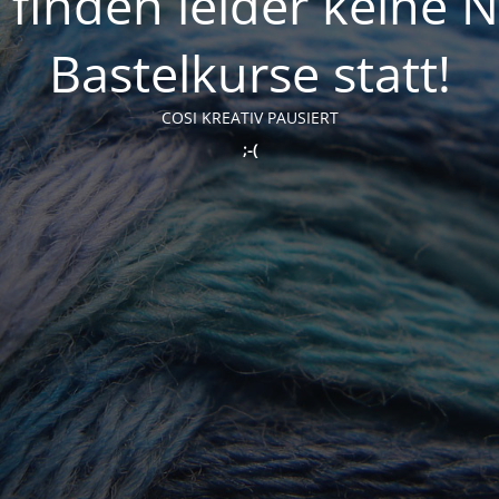
t finden leider keine 
Bastelkurse statt!
COSI KREATIV PAUSIERT
;-(