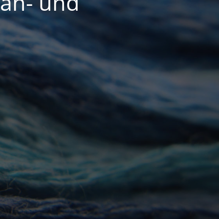
Näh- und