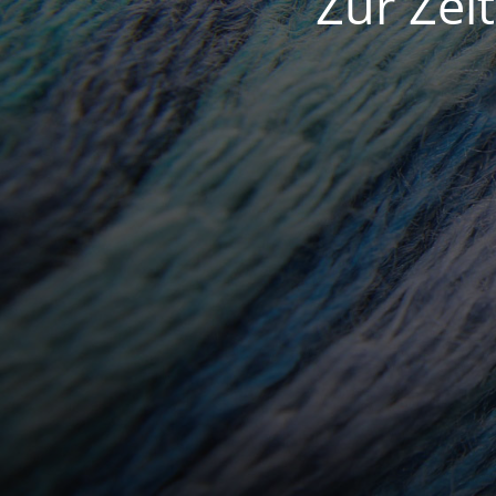
Zur Zei