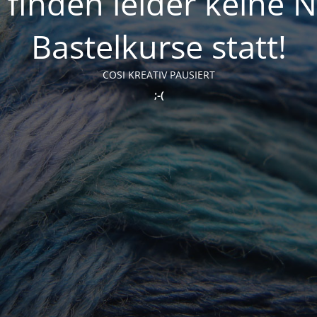
t finden leider keine 
Bastelkurse statt!
COSI KREATIV PAUSIERT
;-(