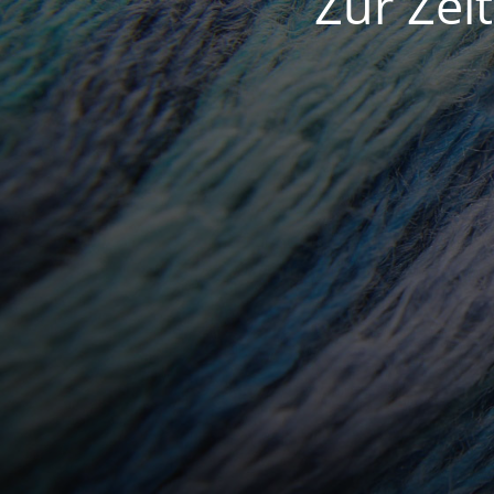
Zur Zei