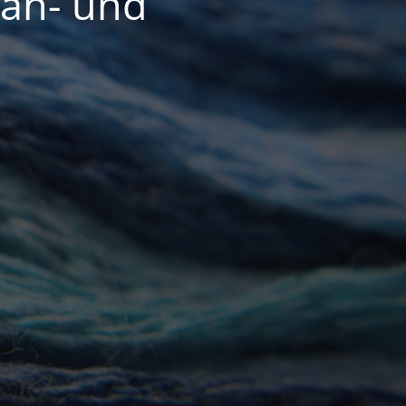
Näh- und