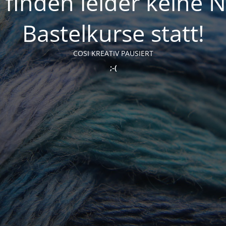
t finden leider keine 
Bastelkurse statt!
COSI KREATIV PAUSIERT
;-(