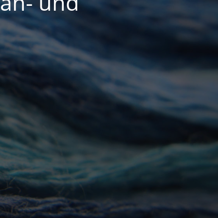
Näh- und