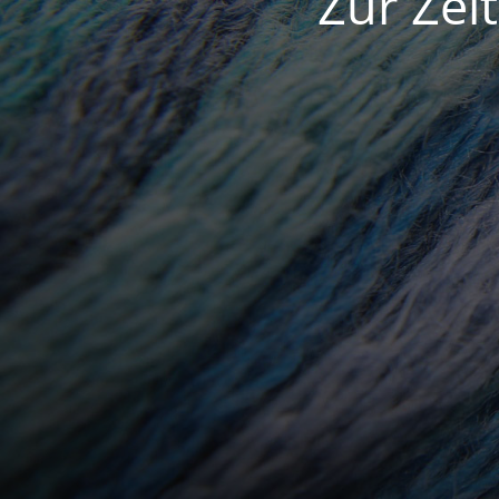
Zur Zei