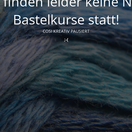
t finden leider keine 
Bastelkurse statt!
COSI KREATIV PAUSIERT
;-(