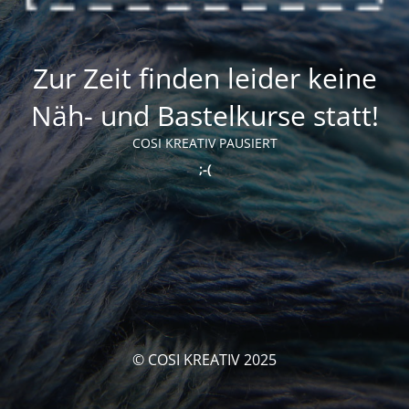
Zur Zeit finden leider keine
Näh- und Bastelkurse statt!
COSI KREATIV PAUSIERT
;-(
© COSI KREATIV 2025