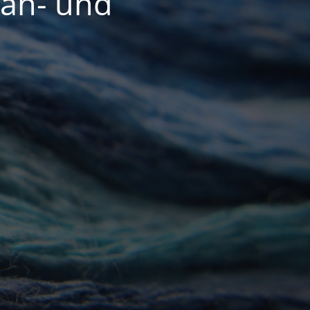
Näh- und