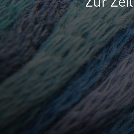
Zur Zei