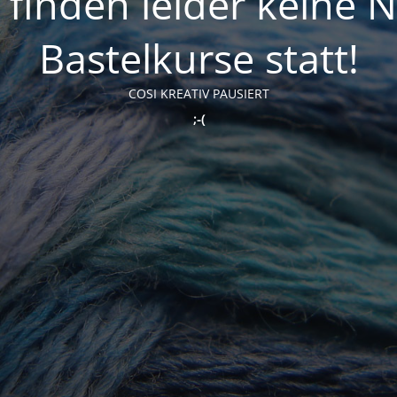
t finden leider keine 
Bastelkurse statt!
COSI KREATIV PAUSIERT
;-(